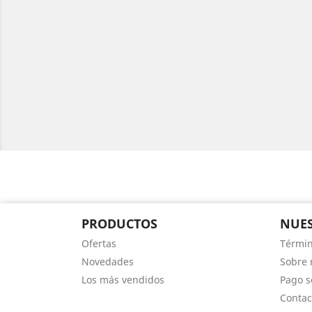
PRODUCTOS
NUES
Ofertas
Términ
Novedades
Sobre 
Los más vendidos
Pago s
Contac