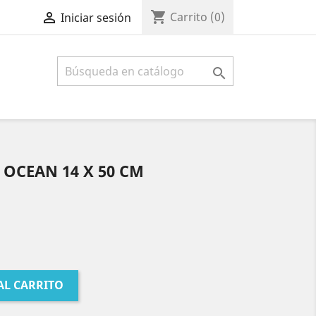
shopping_cart

Carrito
(0)
Iniciar sesión

 OCEAN 14 X 50 CM
AL CARRITO