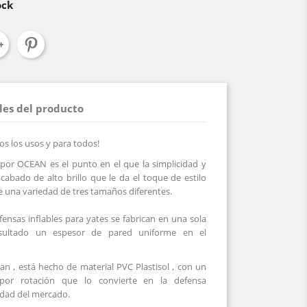
ock
les del producto
s los usos y para todos!
 por OCEAN es el punto en el que la
simplicidad
y
cabado de alto brillo
que le da el toque de estilo
e una variedad de tres tamaños diferentes.
fensas inflables para yates
se fabrican en una sola
sultado un espesor de pared uniforme en el
an
, está hecho de
material
PVC Plastisol
, con
un
por rotación
que lo convierte en la defensa
lidad del mercado.