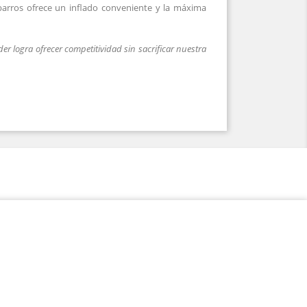
barros ofrece un inflado conveniente y la
máxima
er logra ofrecer competitividad sin sacrificar nuestra