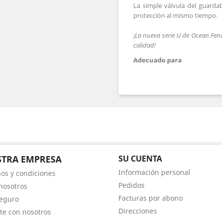
La simple válvula del guarda
protección
al mismo tiempo.
¡La nueva serie U de Ocean Fend
calidad!
Adecuado para
TRA EMPRESA
SU CUENTA
Información personal
os y condiciones
Pedidos
nosotros
Facturas por abono
eguro
Direcciones
te con nosotros