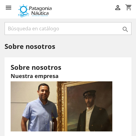
shopping_cart



Sobre nosotros
Sobre nosotros
Nuestra empresa