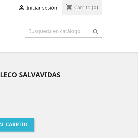
shopping_cart

Carrito
(0)
Iniciar sesión

ALECO SALVAVIDAS
AL CARRITO