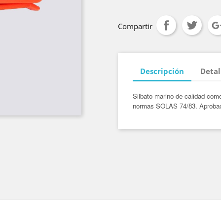
Compartir
Descripción
Detal
Silbato marino de calidad come
normas SOLAS 74/83. Aprobaci