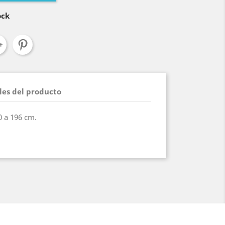
ock
les del producto
0 a 196 cm.