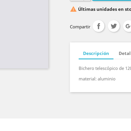

Últimas unidades en st
Compartir
Descripción
Detal
Bichero telescópico de 12
material: aluminio