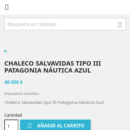


CHALECO SALVAVIDAS TIPO III
PATAGONIA NÁUTICA AZUL
48.000 $
Impuestos incluidos
Chaleco Salvavidas tipo III Patagonia Náutica Azul
Cantidad

AÑADIR AL CARRITO